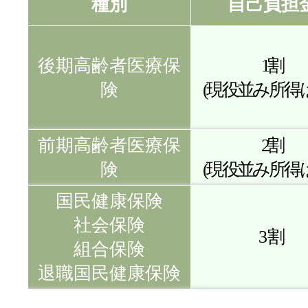
種別
自己負担
後期高齢者医療保
1割
険
(現役並み所得は
前期高齢者医療保
2割
険
(現役並み所得は
国民健康保険
社会保険
3割
組合保険
退職国民健康保険