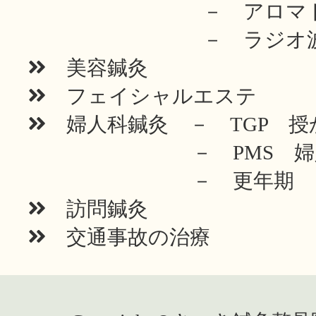
－ アロマトリー
－ ラジオ波ボ
美容鍼灸
フェイシャルエステ
婦人科鍼灸 － TGP 授
－ PMS 婦人科
－ 更年期
訪問鍼灸
交通事故の治療