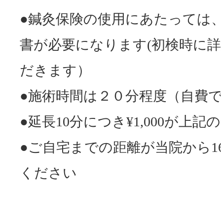
●鍼灸保険の使用にあたっては
書が必要になります(初検時に
だきます）
●施術時間は２０分程度（自費
●延長10分につき¥1,000が上
●ご自宅までの距離が当院から1
ください