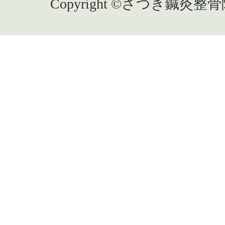
Copyright ©さつき鍼灸整骨院,All