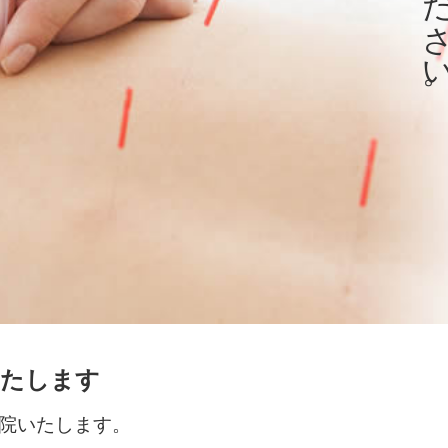
いたします
開院いたします。