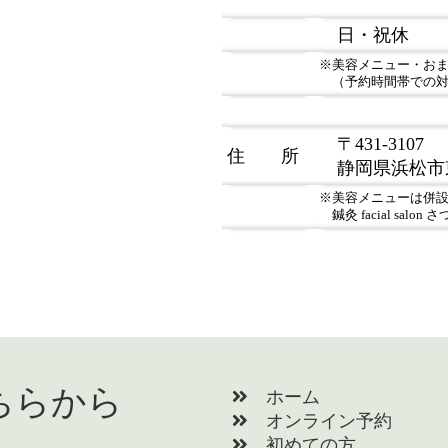
日・祝休
※美容メニュー・お
（予約時間帯での
〒431-3107
住 所
静岡県浜松市東区
※美容メニューは併
鍼灸 facial sal
ちらから
ホーム
オンライン予約
初めての方