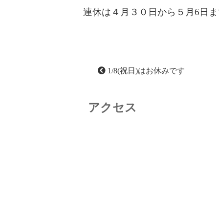
連休は４月３０日から５月6日
1/8(祝日)はお休みです
アクセス