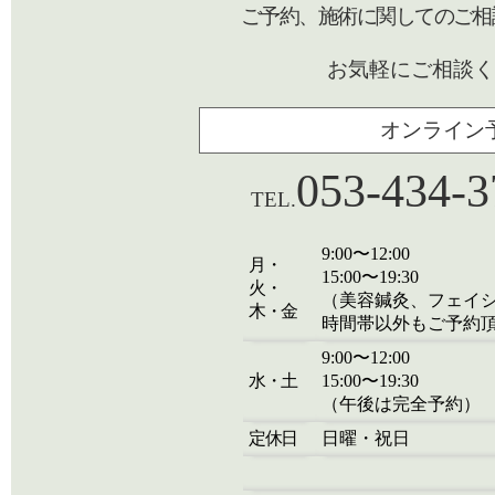
ご予約、施術に関してのご相
お気軽にご相談く
オンライン
053-434-3
TEL.
9:00〜12:00
月・
15:00〜19:30
火・
（美容鍼灸、フェイ
木・金
時間帯以外もご予約
9:00〜12:00
水・土
15:00〜19:30
（午後は完全予約）
定休日
日曜・祝日