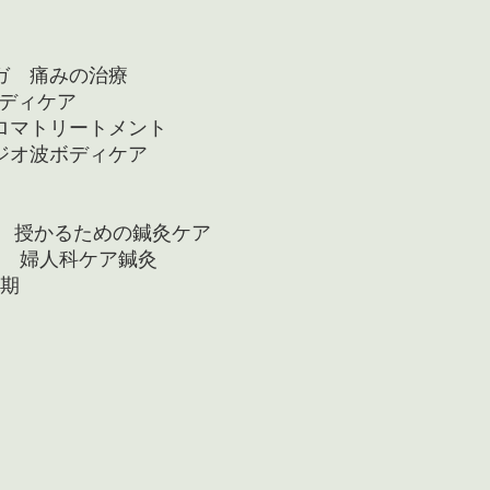
痛みの治療
ディケア
ートメント
ボディケア
 授かるための鍼灸ケア
人科ケア鍼灸
期