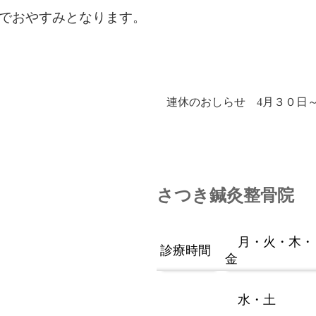
までおやすみとなります。
連休のおしらせ 4月３０
さつき鍼灸整骨院
月・火・木・
診療時間
金
水・土