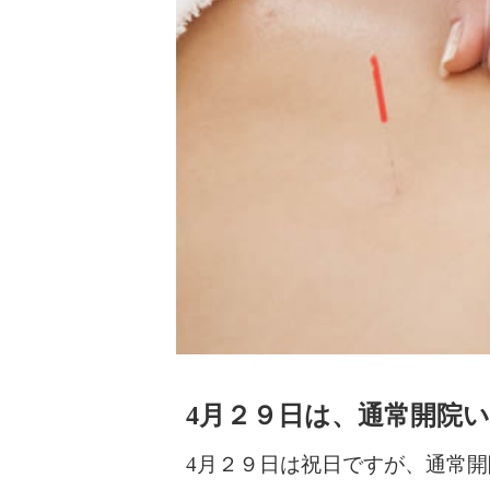
4月２９日は、通常開院
4月２９日は祝日ですが、通常